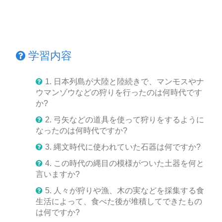
学習内容
1. 日本列島が大陸と陸続きで、マンモスやナ
ウマンゾウなどの狩りを行ったのは何時代です
か?
2. 弓矢などの道具を使って狩りをするように
なったのは何時代ですか?
3. 縄文時代に使われていた石器は何ですか?
4. この時代の縄目の模様がついた土器を何と
言いますか?
5. 人々が狩りや漁、木の実などを採集する食
生活によって、食べた後が堆積してできたもの
は何ですか?