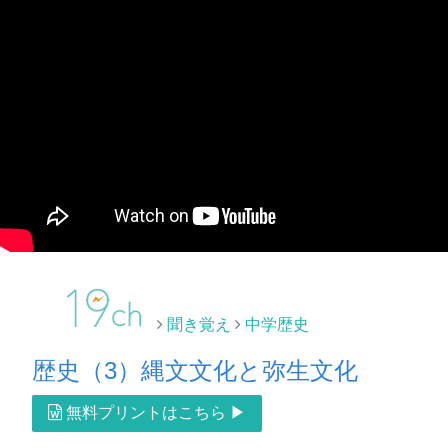
聞き覚え
中学歴史
歴史（3）縄文文化と弥生文化
無料プリントはこちら ▶