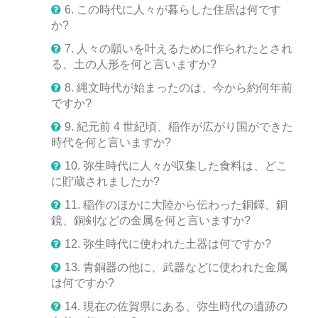
6. この時代に人々が暮らした住居は何です
か?
7. 人々の願いを叶えるために作られたとされ
る、土の人形を何と言いますか?
8. 縄文時代が始まったのは、今から約何年前
ですか?
9. 紀元前 4 世紀頃、稲作が広がり国ができた
時代を何と言いますか?
10. 弥生時代に人々が収集した食料は、どこ
に貯蔵されましたか?
11. 稲作のほかに大陸から伝わった銅鐸、銅
鏡、銅剣などの金属を何と言いますか?
12. 弥生時代に使われた土器は何ですか?
13. 青銅器の他に、武器などに使われた金属
は何ですか?
14. 現在の佐賀県にある、弥生時代の遺跡の