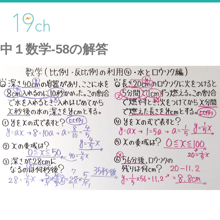
中１数学-58の解答