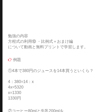
勉強の内容
方程式の利用⑩ ・比例式＋おまけ編
について動画と無料プリントで学習します。
例題
①4本で380円のジュースを14本買うといくら？
4：380=14：x
4x=5320
x=1330
1330円
②コーヒー80mlと牛乳200mlを