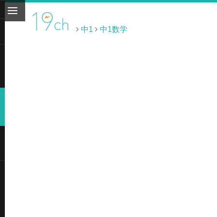
中1
中1数学
ト