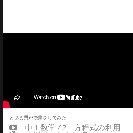
とある男が授業をしてみた
中１数学 42 方程式の利用