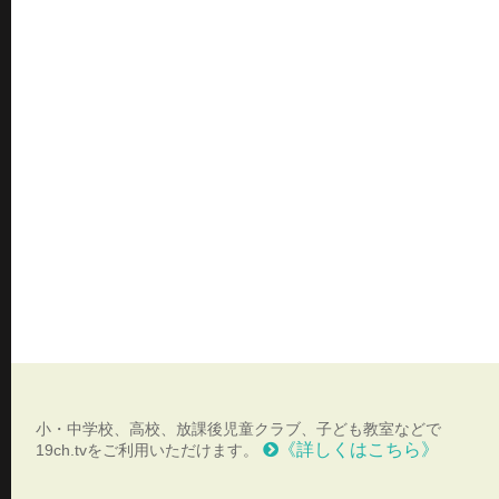
小・中学校、高校、放課後児童クラブ、子ども教室などで
《詳しくはこちら》
19ch.tvをご利用いただけます。