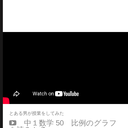
とある男が授業をしてみた
中１数学 50 比例のグラフ