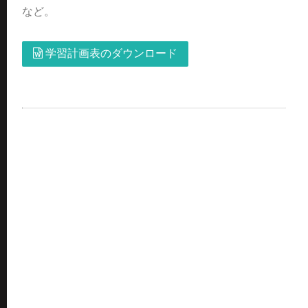
など。
学習計画表のダウンロード