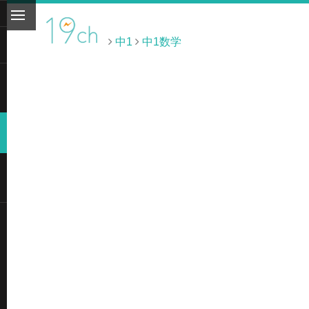
中1
中1数学
ト