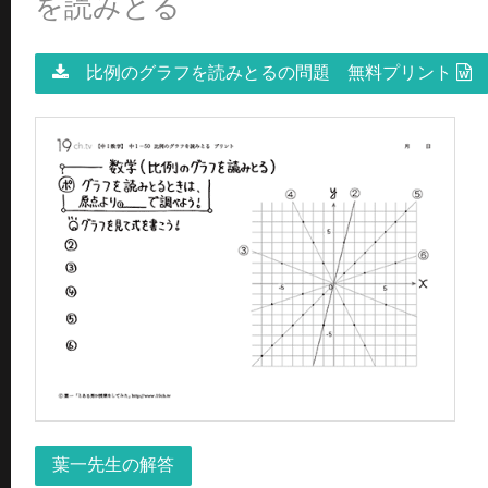
を読みとる
比例のグラフを読みとるの問題 無料プリント
葉一先生の解答