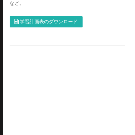
など。
学習計画表のダウンロード