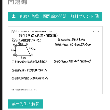
問題編
直線と角②・問題編の問題 無料プリント
葉一先生の解答