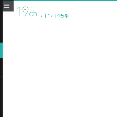
中1
中1数学
ト