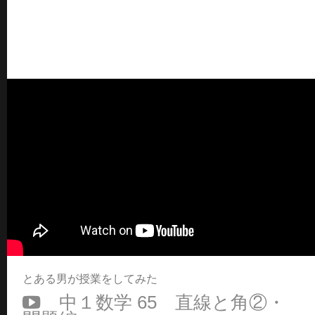
とある男が授業をしてみた
中１数学 65 直線と角②・