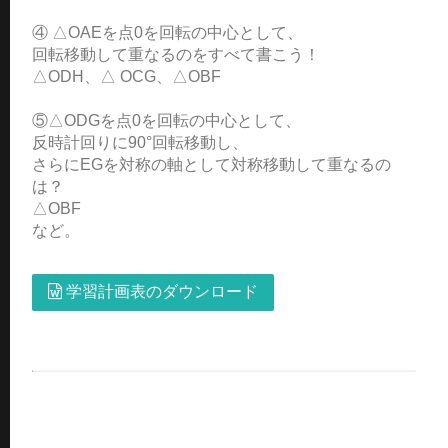
④ △OAEを点0を回転の中心として、
回転移動して重なるのをすべて書こう！
△ODH、△ OCG、△OBF
⑤△ODGを点0を回転の中心として、
反時計回りに90°回転移動し、
さらにEGを対称の軸として対称移動して重なるの
は？
△OBF
など。
学習計画表のダウンロード