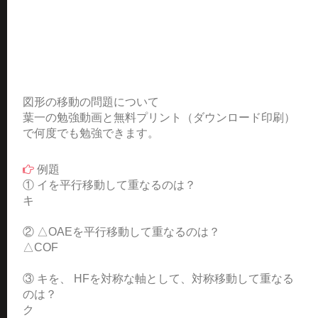
図形の移動の問題について
葉一の勉強動画と無料プリント（ダウンロード印刷）
で何度でも勉強できます。
例題
① イを平行移動して重なるのは？
キ
② △OAEを平行移動して重なるのは？
△COF
③ キを、 HFを対称な軸として、対称移動して重なる
のは？
ク