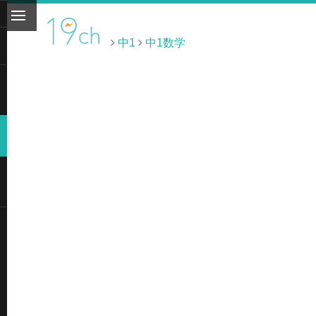
中1
中1数学
ト