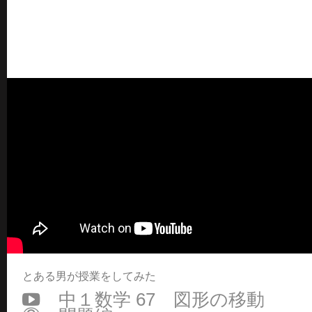
とある男が授業をしてみた
中１数学 67 図形の移動