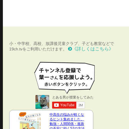
小・中学校、高校、放課後児童クラブ、子ども教室などで
《詳しくはこちら》
19ch.tvをご利用いただけます。
中高生の悩みが軽くな
るヒント集めました。
勉強・人間関係・進路
の不安に効く57の方法