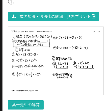
①
式の加法・減法①の問題 無料プリント
葉一先生の解答