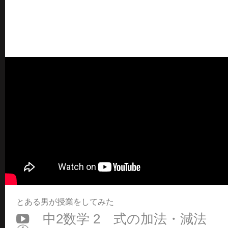
とある男が授業をしてみた
中2数学 2 式の加法・減法