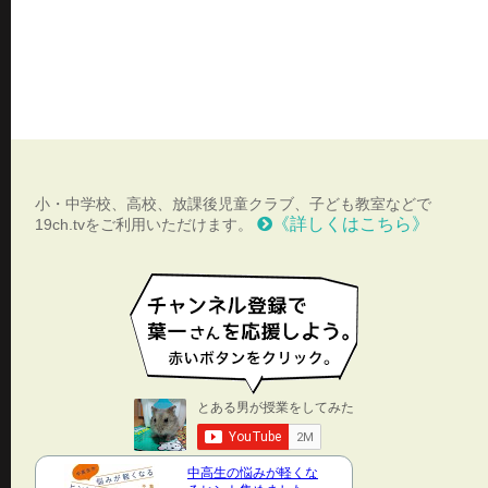
小・中学校、高校、放課後児童クラブ、子ども教室などで
《詳しくはこちら》
19ch.tvをご利用いただけます。
中高生の悩みが軽くな