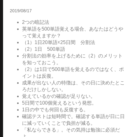
2019/08/17
2つの暗記法
英単語を500単語覚える場合、あなたはどうや
って覚えますか？
（1）1日20単語☓25日間 分割法
（2）1日 500単語
分割法の効率を上げるために（2）のメリット
を知っておこう。
（2）は1日で500単語を覚えるのではなく、ポ
イントは反復。
成果が出ない人の特徴は、その日に決めたとこ
ろだけしかしない。
覚えているかの確認が足りない。
5日間で100個覚えるという発想。
1日の中でも何回も反復する。
確認テストは短時間で。確認する単語が日に日
に減っていくことで負担が減る。
「私ならできる」。その気持は勉強に必須だ
よ。