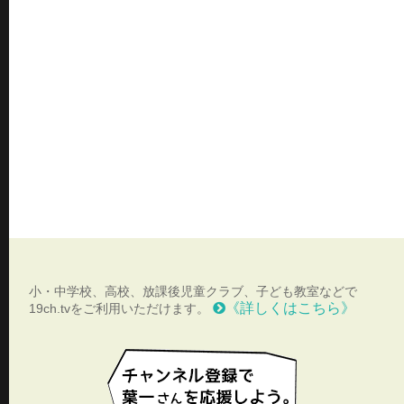
小・中学校、高校、放課後児童クラブ、子ども教室などで
《詳しくはこちら》
19ch.tvをご利用いただけます。