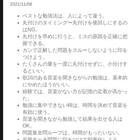
2021/11/08
ベストな勉強法は、人によって違う。
丸付けのタイミング〜丸付けを後回しにするの
はNG。
丸付けを早めに行うと、ミスの原因を正確に把
握できる。
カンで正解した問題をスルーしないように印を
つけよう。
たくさんの量を一度に丸付けせずに、小分けす
るといい。
歌詞のある音楽を聞きながらの勉強は、基本的
にやめたほうがいい。
経験では、音楽がない方が記憶の定着が高かっ
た。
勉強に集中できない時は、時間を決めて音楽を
有効に使う。
音楽を聞きながら勉強して結果を出せる人は
OK。
問題集全問ループは、時間がもったいない。
反復すべき問題に印をつけて効率化しよう。