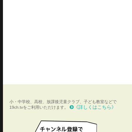
小・中学校、高校、放課後児童クラブ、子ども教室などで
《詳しくはこちら》
19ch.tvをご利用いただけます。