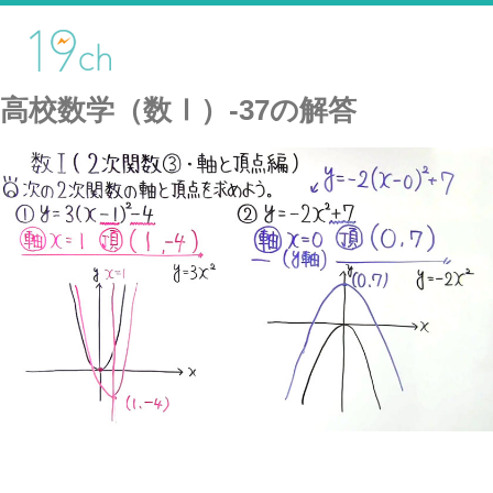
高校数学（数Ⅰ）-37の解答