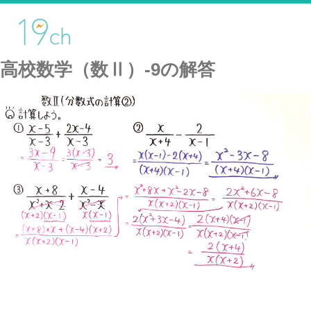
高校数学（数Ⅱ）-9の解答