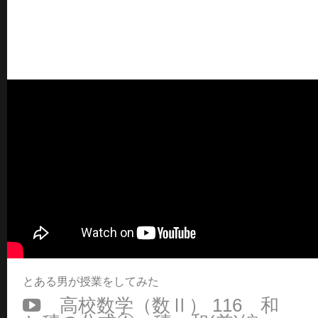
とある男が授業をしてみた
高校数学（数Ⅱ） 116 和