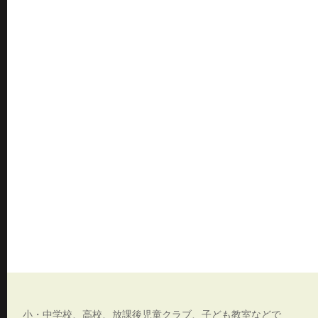
小・中学校、高校、放課後児童クラブ、子ども教室などで