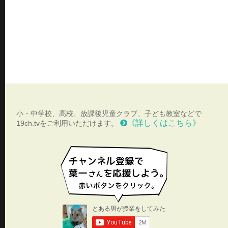
小・中学校、高校、放課後児童クラブ、子ども教室などで
《詳しくはこちら》
19ch.tvをご利用いただけます。