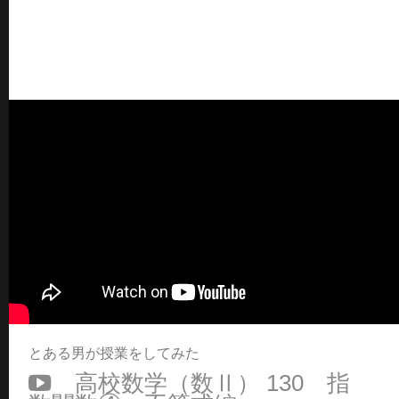
とある男が授業をしてみた
高校数学（数Ⅱ） 130 指