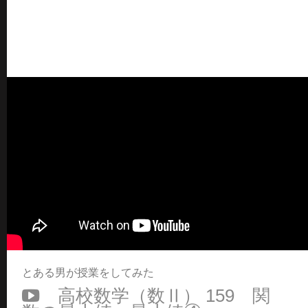
とある男が授業をしてみた
高校数学（数Ⅱ） 159 関