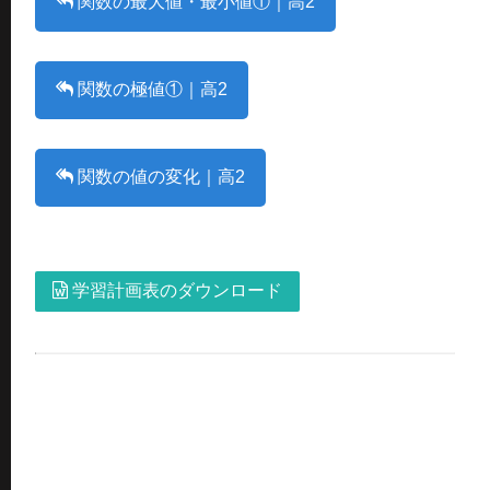
関数の最大値・最小値①｜高2
関数の極値①｜高2
関数の値の変化｜高2
学習計画表のダウンロード