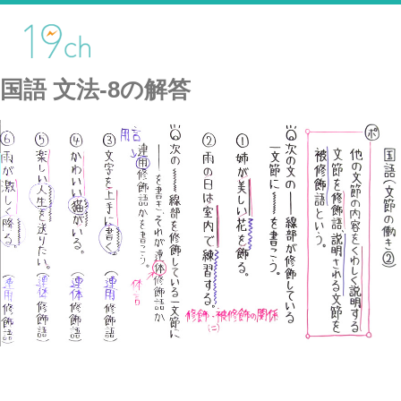
国語 文法-8の解答