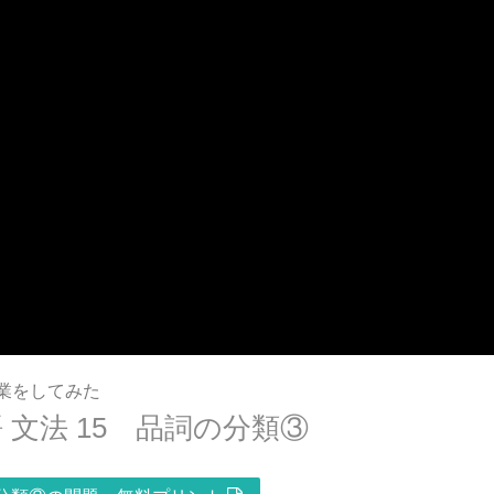
業をしてみた
文法 15 品詞の分類③