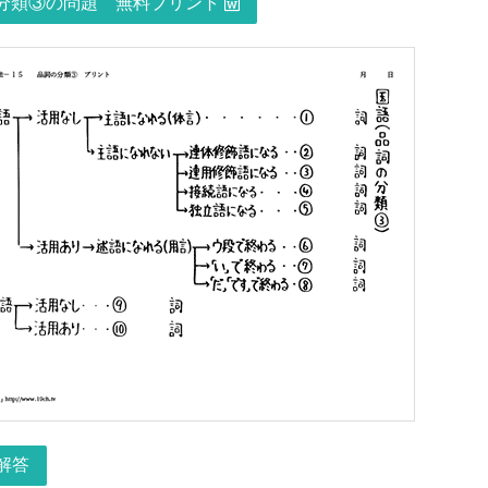
類③の問題 無料プリント
解答