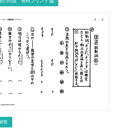
の問題 無料プリント
解答