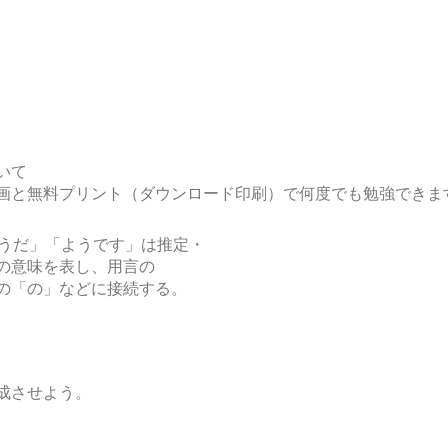
いて
画と無料プリント（ダウンロード印刷）で何度でも勉強できま
うだ」「ようです」は推定・
の意味を表し、用言の
の「の」などに接続する。
成させよう。