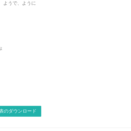
、ようで、ように
ょ
表のダウンロード