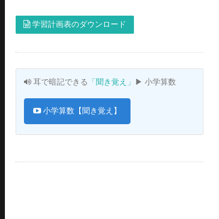
学習計画表のダウンロード
耳で暗記できる
「聞き覚え」
▶ 小学算数
小学算数【聞き覚え】