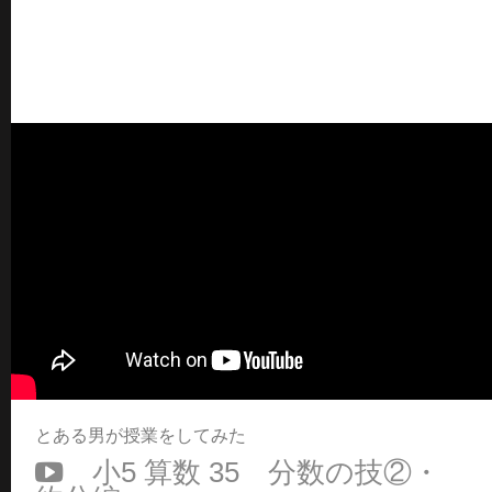
とある男が授業をしてみた
小5 算数 35 分数の技②・