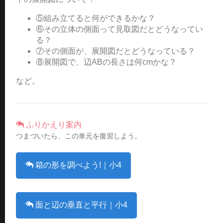
⑤組み立てると何ができるかな？
⑥その立体の側面って見取図だとどうなってい
る？
⑦その側面が、展開図だとどうなっている？
⑧展開図で、辺ABの長さは何cmかな？
など。
ふりかえり案内
つまづいたら、この単元を復習しよう。
箱の形を調べよう!｜小4
面と辺の垂直と平行｜小4