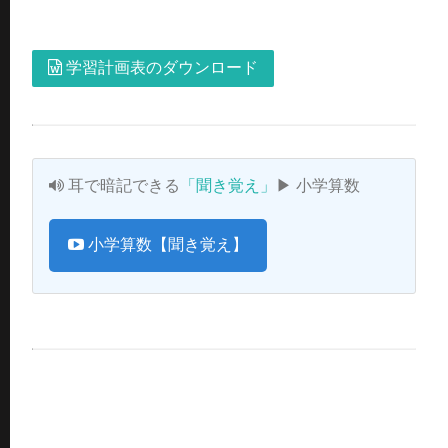
学習計画表のダウンロード
耳で暗記できる
「聞き覚え」
▶ 小学算数
小学算数【聞き覚え】