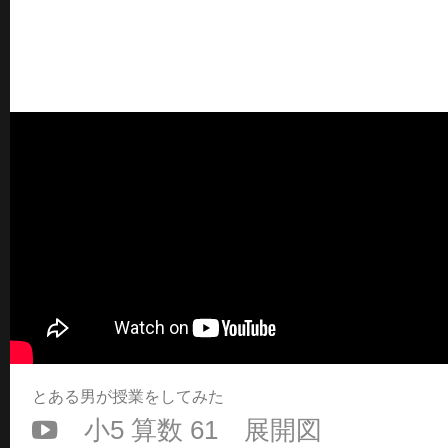
とある男が授業をしてみた
小5 算数 61 展開図