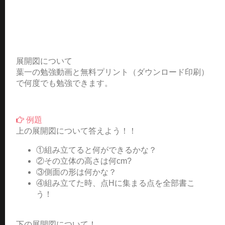
展開図について
葉一の勉強動画と無料プリント（ダウンロード印刷）
で何度でも勉強できます。
例題
上の展開図について答えよう！！
①組み立てると何ができるかな？
②その立体の高さは何cm?
③側面の形は何かな？
④組み立てた時、点Hに集まる点を全部書こ
う！
下の展開図について！