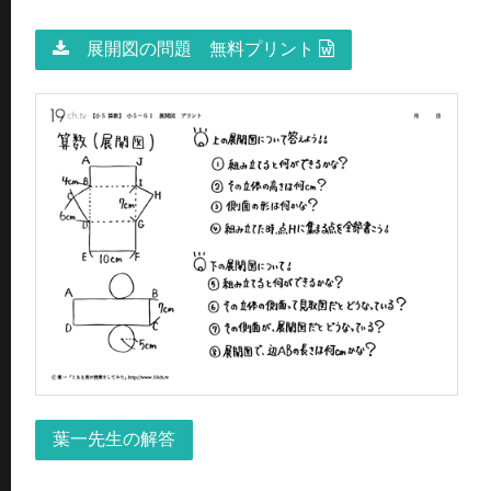
展開図の問題 無料プリント
葉一先生の解答