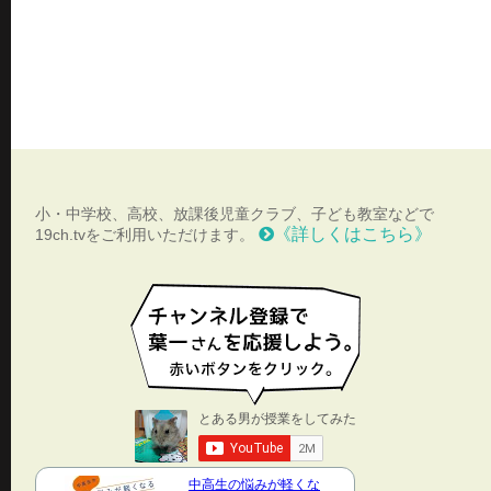
小・中学校、高校、放課後児童クラブ、子ども教室などで
《詳しくはこちら》
19ch.tvをご利用いただけます。
中高生の悩みが軽くな