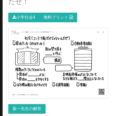
だぜ！
小学社会4 無料プリント
葉一先生の解答