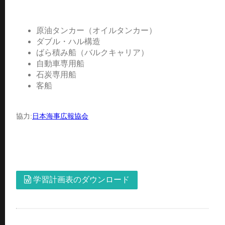
原油タンカー（オイルタンカー）
ダブル・ハル構造
ばら積み船（バルクキャリア）
自動車専用船
石炭専用船
客船
協力:
日本海事広報協会
学習計画表のダウンロード