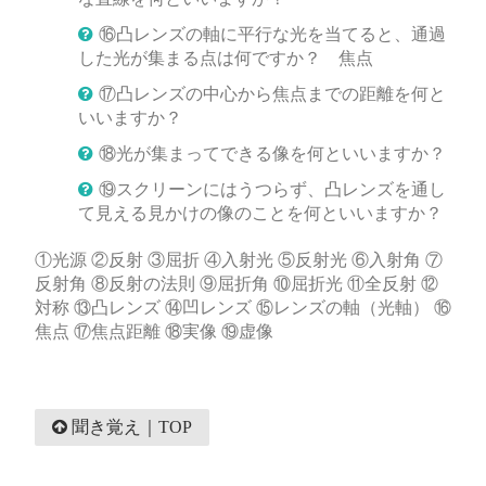
⑯凸レンズの軸に平行な光を当てると、通過
した光が集まる点は何ですか？ 焦点
⑰凸レンズの中心から焦点までの距離を何と
いいますか？
⑱光が集まってできる像を何といいますか？
⑲スクリーンにはうつらず、凸レンズを通し
て見える見かけの像のことを何といいますか？
①光源 ②反射 ③屈折 ④入射光 ⑤反射光 ⑥入射角 ⑦
反射角 ⑧反射の法則 ⑨屈折角 ⑩屈折光 ⑪全反射 ⑫
対称 ⑬凸レンズ ⑭凹レンズ ⑮レンズの軸（光軸） ⑯
焦点 ⑰焦点距離 ⑱実像 ⑲虚像
聞き覚え｜TOP