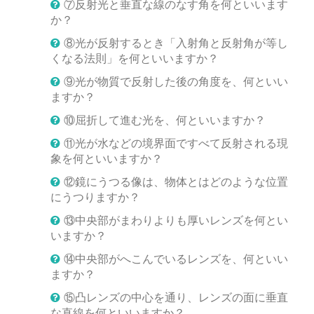
⑦反射光と垂直な線のなす角を何といいます
か？
⑧光が反射するとき「入射角と反射角が等し
くなる法則」を何といいますか？
⑨光が物質で反射した後の角度を、何といい
ますか？
⑩屈折して進む光を、何といいますか？
⑪光が水などの境界面ですべて反射される現
象を何といいますか？
⑫鏡にうつる像は、物体とはどのような位置
にうつりますか？
⑬中央部がまわりよりも厚いレンズを何とい
いますか？
⑭中央部がへこんでいるレンズを、何といい
ますか？
⑮凸レンズの中心を通り、レンズの面に垂直
な直線を何といいますか？