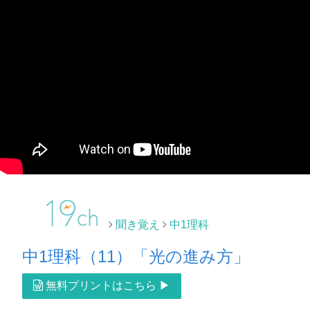
聞き覚え
中1理科
中1理科（11）「光の進み方」
無料プリントはこちら ▶