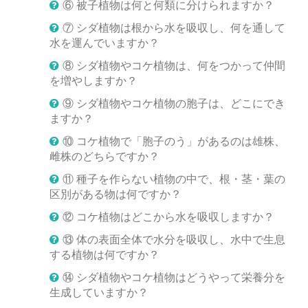
⑥ 被子植物は何と何類に分けられますか？
⑦ シダ植物は根から水を吸収し、何を通して
水を運んでいますか？
⑧ シダ植物やコケ植物は、何をつかって仲間
を増やしますか？
⑨ シダ植物やコケ植物の胞子は、どこにでき
ますか？
⑩ コケ植物で「胞子のう」があるのは雄株、
雌株のどちらですか？
⑪ 種子を作らない植物の中で、根・茎・葉の
区別がある物は何ですか？
⑫ コケ植物はどこから水を吸収しますか？
⑬ 体の表面全体で水分を吸収し、水中で生息
する植物は何ですか？
⑭ シダ植物やコケ植物はどうやって栄養分を
生成していますか？