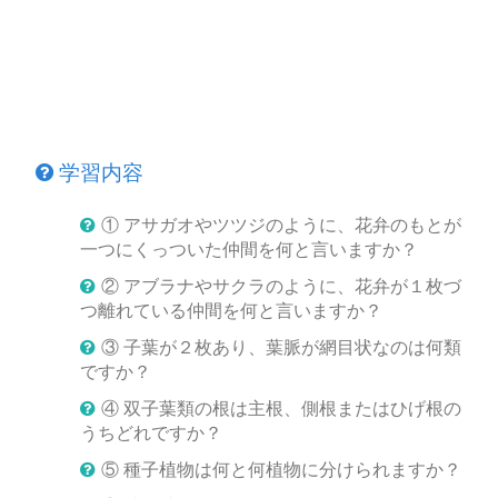
学習内容
① アサガオやツツジのように、花弁のもとが
一つにくっついた仲間を何と言いますか？
② アブラナやサクラのように、花弁が１枚づ
つ離れている仲間を何と言いますか？
③ 子葉が２枚あり、葉脈が網目状なのは何類
ですか？
④ 双子葉類の根は主根、側根またはひげ根の
うちどれですか？
⑤ 種子植物は何と何植物に分けられますか？