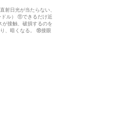
⑤直射日光が当たらない、
ンドル） ⑪できるだけ近
スが接触、破損するのを
なり、暗くなる。 ⑱接眼