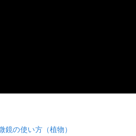
顕微鏡の使い方（植物）