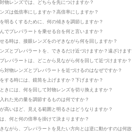
と対物レンズでは、どちらを先につけますか？
レンズは低倍率にしますか？高倍率にしますか？
野を明るくするために、何の傾きを調節しますか？
挟んでプレパラートを乗せる台を何と言いますか？
わせる時は、接眼レンズをのぞきながら何を回しますか？
レンズとプレパラートを、できるだけ近づけますか？遠ざけます
とプレパラートは、どこから見ながら何を回して近づけますか？
がら対物レンズとプレパラートを近づけるのはなぜですか？
せをする時には、鏡筒を上げますか？下げますか？
るときには、何を回して対物レンズを切り換えますか？
り入れた光の量を調節するものは何ですか？
率が高いほど、見える範囲と明るさはどうなりますか？
率は、何と何の倍率を掛けて決まりますか？
ぞきながら、プレパラートを見たい方向とは逆に動かすのは何