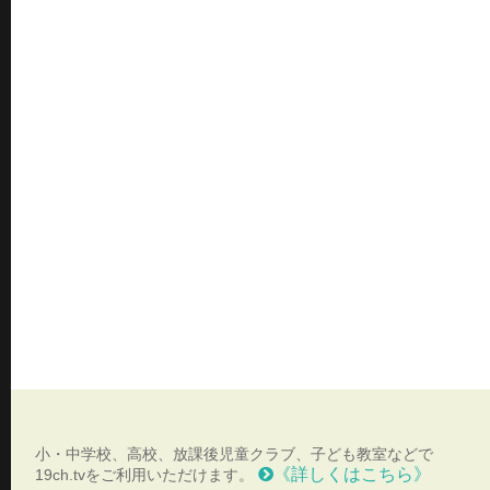
小・中学校、高校、放課後児童クラブ、子ども教室などで
《詳しくはこちら》
19ch.tvをご利用いただけます。