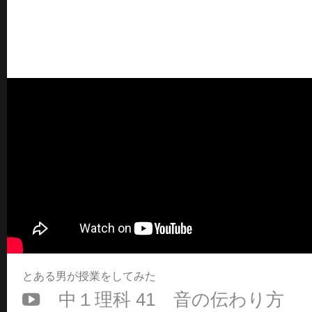
とある男が授業をしてみた
中１理科 41 音の伝わり方