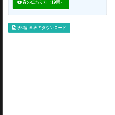
音の伝わり方（19問）
学習計画表のダウンロード