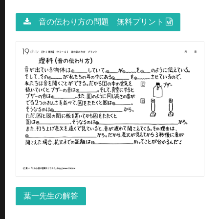
音の伝わり方の問題 無料プリント
葉一先生の解答