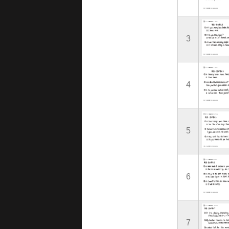
3
4
5
6
7