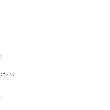
す。
えたので
た。