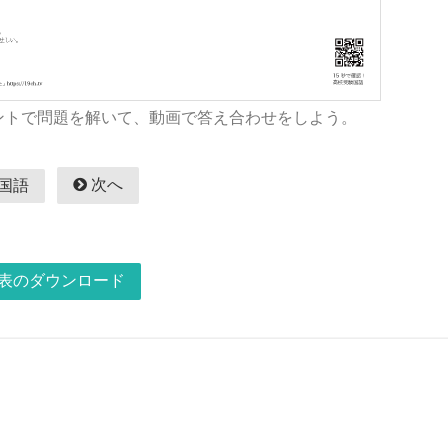
ントで問題を解いて、動画で答え合わせをしよう。
次へ
国語
表のダウンロード