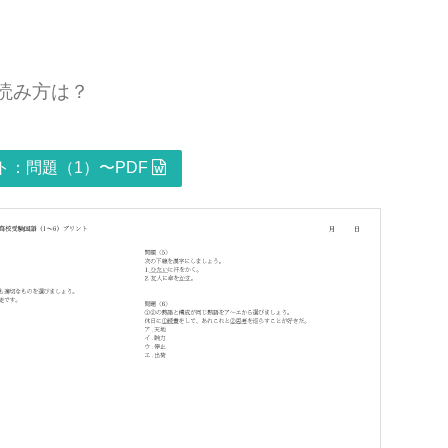
読み方は？
：問題（1）〜PDF