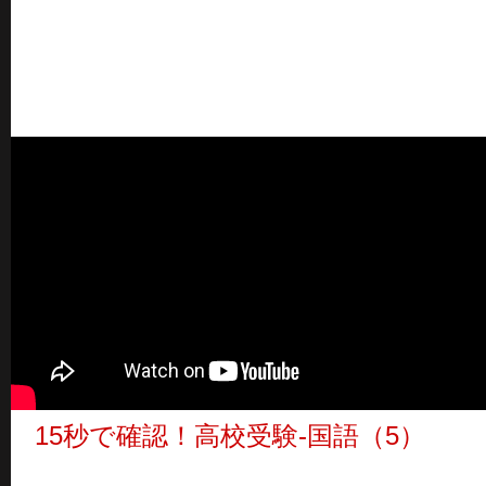
15秒で確認！高校受験-国語（5）