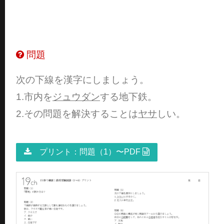
問題
次の下線を漢字にしましょう。
1.市内を
ジュウダン
する地下鉄。
2.その問題を解決することは
ヤサ
しい。
プリント：問題（1）〜PDF