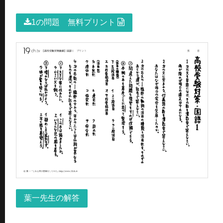
1の問題 無料プリント
葉一先生の解答