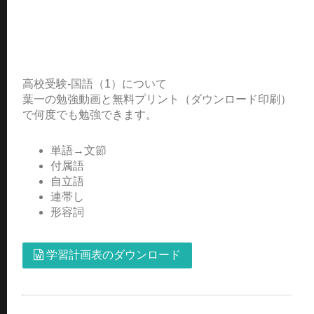
高校受験-国語（1）について
葉一の勉強動画と無料プリント（ダウンロード印刷）
で何度でも勉強できます。
単語→文節
付属語
自立語
連帯し
形容詞
学習計画表のダウンロード