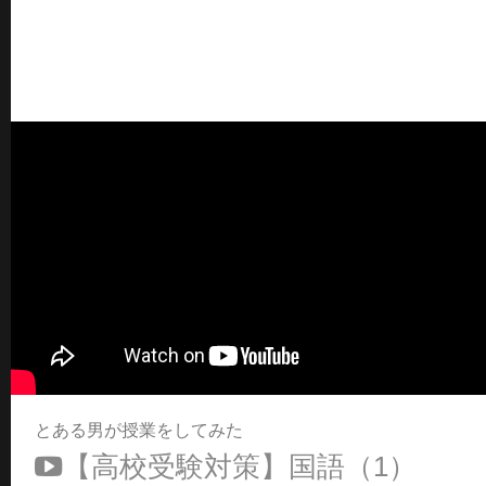
とある男が授業をしてみた
【高校受験対策】国語（1）