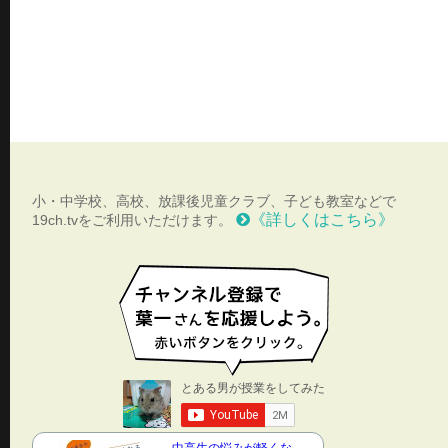
小・中学校、高校、放課後児童クラブ、子ども教室などで
《詳しくはこちら》
19ch.tvをご利用いただけます。
中高生の悩みが軽くな