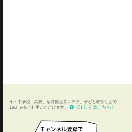
小・中学校、高校、放課後児童クラブ、子ども教室などで
《詳しくはこちら》
19ch.tvをご利用いただけます。