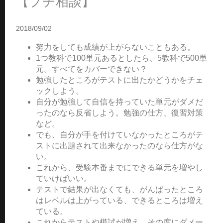
【プチ相談】
2018/09/02
努力をしても成績が上がらないこともある。
1つ教科で100単元あるとしたら、5教科で500単
元。すべてをカバーできない？
勉強したところがテストに出たかどうかをチェ
ックしよう。
自分が勉強して自信を持っていた単元がダメだ
ったのなら反省しよう。勉強の仕方、復習対策
など。
でも、自分が手を付けていなかったところがテ
ストに出題されて出来なかったのなら仕方がな
い。
これから、受験本番までにできる単元を増やし
ていけばいい。
テストで結果が出なくても、がんばったところ
はレベルは上がっている、できるところは増え
ている。
これからテストや模試が増え、その度にダメー