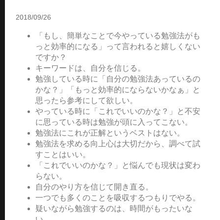
2018/09/26
「もし、簡単なことで今やっている勉強法がも
っと効率的になる」って言われると嬉しくない
ですか？
キーワードは、自分を信じる。
勉強している時に「自分の勉強法あっているの
かな？」「もっと効率的にならないかなぁ」と
思ったら参考にして欲しい。
やっている時に「これでいいのかな？」と不安
に思っている時は勉強が頭に入ってこない。
勉強法にこれが正解というベストはない。
勉強法を求める向上心は大切だから、調べて試
すことはいい。
「これでいいのかな？」と悩んでも現状は変わ
らない。
自分のやり方を信じて開き直る。
一つでも多くのことを吸収するつもりでやる。
疑いながら勉強するのは、時間がもったいな
い。