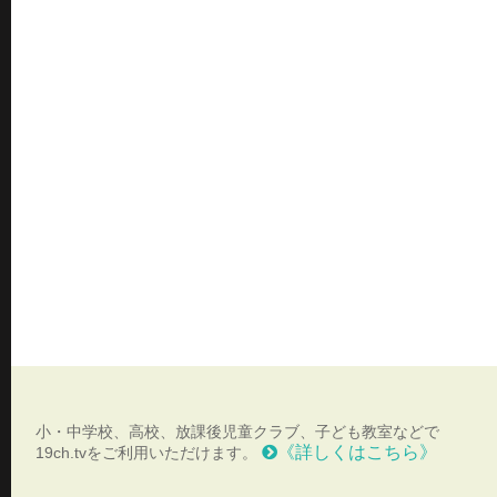
小・中学校、高校、放課後児童クラブ、子ども教室などで
《詳しくはこちら》
19ch.tvをご利用いただけます。