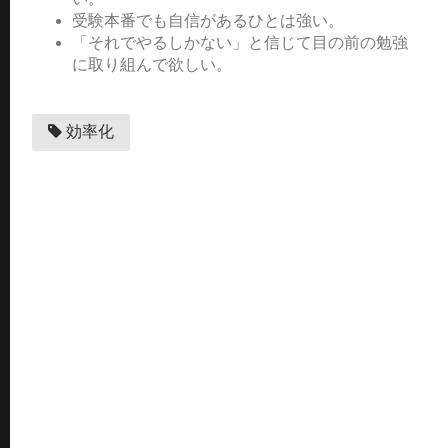
受験本番でも自信があるひとは強い。
「それでやるしかない」と信じて目の前の勉強
に取り組んで欲しい。
効率化