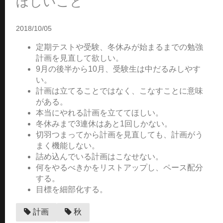
ほしいこと
2018/10/05
定期テストや受験、冬休みが始まるまでの勉強
計画を見直して欲しい。
9月の後半から10月、受験生は中だるみしやす
い。
計画は立てることではなく、こなすことに意味
がある。
本当にやれる計画を立ててほしい。
冬休みまで3連休はあと1回しかない。
切羽つまってから計画を見直しても、計画がう
まく機能しない。
詰め込んでいる計画はこなせない。
何をやるべきかをリストアップし、ペース配分
する。
目標を細部化する。
計画
秋