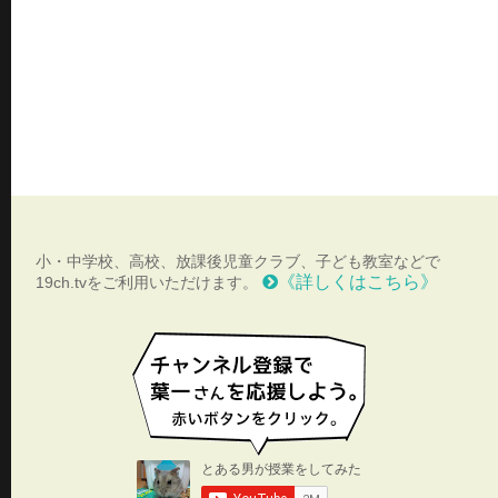
小・中学校、高校、放課後児童クラブ、子ども教室などで
《詳しくはこちら》
19ch.tvをご利用いただけます。