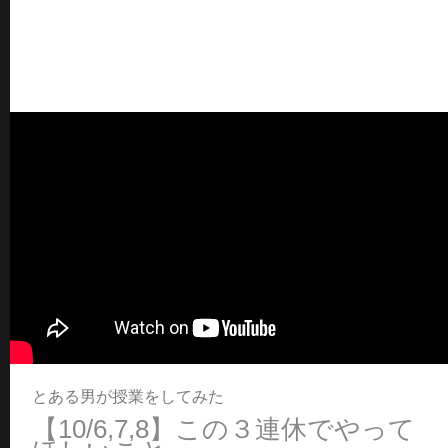
とある男が授業をしてみた
【10/6,7,8】この３連休でやって