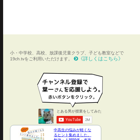
小・中学校、高校、放課後児童クラブ、子ども教室などで
《詳しくはこちら》
19ch.tvをご利用いただけます。
中高生の悩みが軽くな
るヒント集めました。