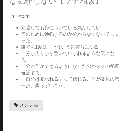
な気がしない【プチ相談】
2019/04/02
勉強しても身についている気がしない。
何のために勉強するのか分からなくなってしま
った。
誰でも1度は、そういう気持ちになる。
自分が周りから置いていかれるような気にな
る。
自分が何ができるようになったのかをその都度
確認する。
「自分は変われる」って信じることが変化の第
一歩。焦らずいこう。
メンタル