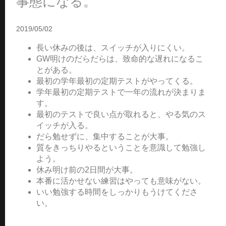
事態になる。
2019/05/02
長い休みの後は、スイッチが入りにくい。
GW明けのだらだらは、致命的な遅れになるこ
とがある。
最初の学年最初の定期テストがやってくる。
学年最初の定期テストで一年の流れが決まりま
す。
最初のテストで良い点が取れると、やる気のス
イッチが入る。
だら勉せずに、集中することが大事。
質をきっちりやるということを意識して勉強し
よう。
休み明け前の2日間が大事。
本番に活かせない練習はやっても意味がない。
いい勉強する時間をしっかりもうけてくださ
い。