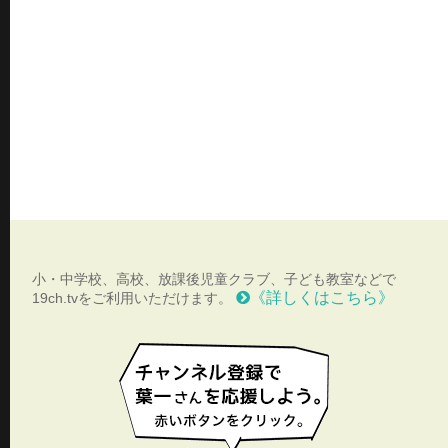
小・中学校、高校、放課後児童クラブ、子ども教室などで
《詳しくはこちら》
19ch.tvをご利用いただけます。