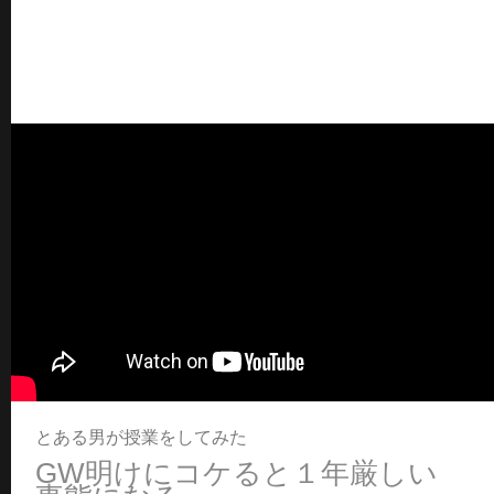
とある男が授業をしてみた
GW明けにコケると１年厳しい