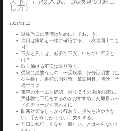
スト、高校入試、試験前の過ご
し方）
2021/01/12
試験当日の準備は早めにしておこう。
当日は家族と一緒に確認する。（友達同士でも
可）
不安と焦りは、必要な不安。いらない不安と
は？
取り除ける不安は取り除く。
受験に必要なもの。〜受験票、身分証明書（生
徒手帳）、書類の雨対策、筆記用具、時計、予
備マスク
電車のホームを確認、乗り換えの場所の確認、
実体験で下見をするのがおすすめ。交通系カー
ドのチャージを忘れずに。
防寒対策をしっかり行おう。指先を冷やさな
い。手がかじかまない工夫をする。
前日に勉強するなら、新しいことはやらない方
がいい。