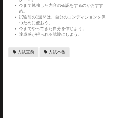
今まで勉強した内容の確認をするのがおすす
め。
試験前の1週間は、自分のコンディションを保
つために使おう。
今までやってきた自分を信じよう。
達成感が得られる試験にしよう。
入試直前
入試本番