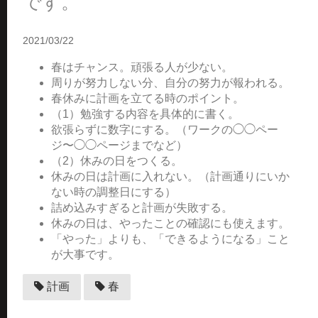
です。
2021/03/22
春はチャンス。頑張る人が少ない。
周りが努力しない分、自分の努力が報われる。
春休みに計画を立てる時のポイント。
（1）勉強する内容を具体的に書く。
欲張らずに数字にする。（ワークの◯◯ペー
ジ〜◯◯ページまでなど）
（2）休みの日をつくる。
休みの日は計画に入れない。（計画通りにいか
ない時の調整日にする）
詰め込みすぎると計画が失敗する。
休みの日は、やったことの確認にも使えます。
「やった」よりも、「できるようになる」こと
が大事です。
計画
春