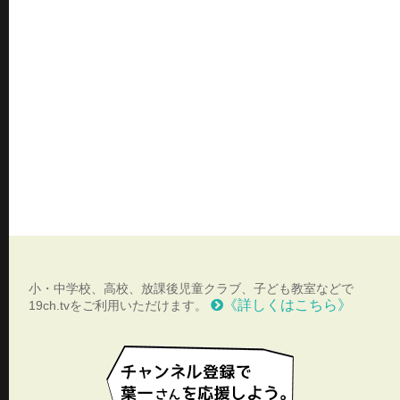
小・中学校、高校、放課後児童クラブ、子ども教室などで
《詳しくはこちら》
19ch.tvをご利用いただけます。