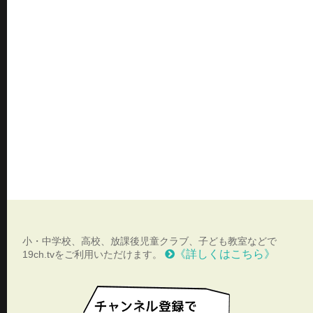
小・中学校、高校、放課後児童クラブ、子ども教室などで
《詳しくはこちら》
19ch.tvをご利用いただけます。