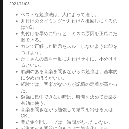
2021/11/08
ベストな勉強法は、人によって違う。
丸付けのタイミング〜丸付けを後回しにするの
はNG。
丸付けを早めに行うと、ミスの原因を正確に把
握できる。
カンで正解した問題をスルーしないように印を
つけよう。
たくさんの量を一度に丸付けせずに、小分けす
るといい。
歌詞のある音楽を聞きながらの勉強は、基本的
にやめたほうがいい。
経験では、音楽がない方が記憶の定着が高かっ
た。
勉強に集中できない時は、時間を決めて音楽を
有効に使う。
音楽を聞きながら勉強して結果を出せる人は
OK。
問題集全問ループは、時間がもったいない。
反復すべき問題に印をつけて効率化しよう。