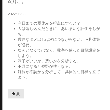
めに。
2022/08/08
今日までの夏休みを得点にすると？
人は落ち込んだときに、あいまいな評価をしが
ち。
曖昧なダメ出しは次につながらない。〜具体策
が必要。
なんとなくではなく、数字を使った目標設定を
しよう。
調子がいいか、悪いかを分析する。
不調になると視野が狭くなる。
好調か不調かを分析して、具体的な目標を立て
よう。
夏