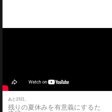
あと23日。
残りの夏休みを有意義にするた