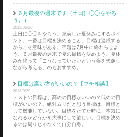
６月最後の週末です（土日に◯◯をやろ
う。）
2019/06/28
土日に◯◯をやろう。充実した夏休みにするポイ
ント。一番は目標を決めること。目標は達成する
からこそ意味がある。宿題は7月中に終わらせよ
う。６月最後の週末で夏の目標を決めよう。夏休
みが終って「こうなっていたいという姿を想像し
ながら考える」のもおすすめ。
目標は高い方がいいの？【プチ相談】
2018/9/29
テストの目標は、高めの目標がいいの？低めの目
標がいいの？。絶対ムリだと思う目標は、目標と
して機能していない。目標をたてた時に、本気に
なれるかどうかを大事にして欲しい。目標を決め
るのは周りじゃなくて自分自身。