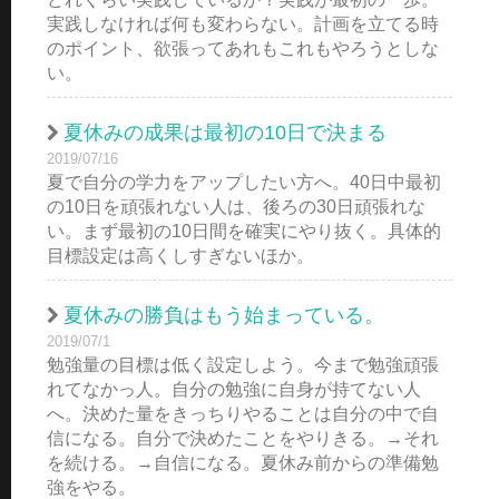
実践しなければ何も変わらない。計画を立てる時
のポイント、欲張ってあれもこれもやろうとしな
い。
夏休みの成果は最初の10日で決まる
2019/07/16
夏で自分の学力をアップしたい方へ。40日中最初
の10日を頑張れない人は、後ろの30日頑張れな
い。まず最初の10日間を確実にやり抜く。具体的
目標設定は高くしすぎないほか。
夏休みの勝負はもう始まっている。
2019/07/1
勉強量の目標は低く設定しよう。今まで勉強頑張
れてなかっ人。自分の勉強に自身が持てない人
へ。決めた量をきっちりやることは自分の中で自
信になる。自分で決めたことをやりきる。→それ
を続ける。→自信になる。夏休み前からの準備勉
強をやる。