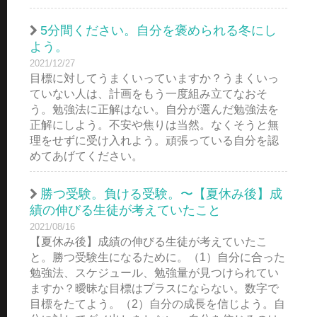
5分間ください。自分を褒められる冬にし
よう。
2021/12/27
目標に対してうまくいっていますか？うまくいっ
ていない人は、計画をもう一度組み立てなおそ
う。勉強法に正解はない。自分が選んだ勉強法を
正解にしよう。不安や焦りは当然。なくそうと無
理をせずに受け入れよう。頑張っている自分を認
めてあげてください。
勝つ受験。負ける受験。〜【夏休み後】成
績の伸びる生徒が考えていたこと
2021/08/16
【夏休み後】成績の伸びる生徒が考えていたこ
と。勝つ受験生になるために。（1）自分に合った
勉強法、スケジュール、勉強量が見つけられてい
ますか？曖昧な目標はプラスにならない。数字で
目標をたてよう。（2）自分の成長を信じよう。自