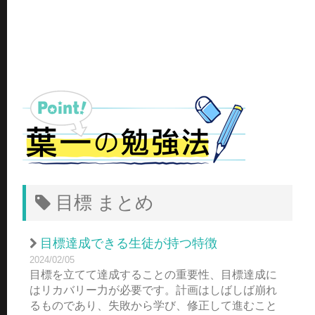
目標 まとめ
目標達成できる生徒が持つ特徴
2024/02/05
目標を立てて達成することの重要性、目標達成に
はリカバリー力が必要です。計画はしばしば崩れ
るものであり、失敗から学び、修正して進むこと