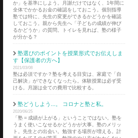
か」を基準にしよう。月謝だけではなく、1年間に
全体でかかるお金の確認をしておこう。個別指導
塾では特に、先生の変更ができるかどうかを確認
しておこう。親から先生へ「子どもの成績が伸び
るかどうか」の質問。トイレを見れば、塾の様子
が分かる？
塾選びのポイントを授業形式でお伝えしま
す【保護者の方へ】
2021/03/08
塾は必須ですか？塾を考える目安は、家庭で「自
己解決」ができなくなったら。体験授業は必ず受
ける。月謝は全ての費用で比較する。
塾どうしよう...。 コロナと塾と私。
2020/06/25
「塾 = 成績が上がる」ということではない。塾を
うまく使いこなせるかどうかが大事。塾のメリッ
ト。先生との出会い。勉強する場所が増える。計