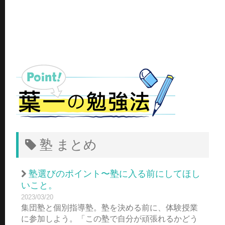
塾 まとめ
塾選びのポイント〜塾に入る前にしてほし
いこと。
2023/03/20
集団塾と個別指導塾。塾を決める前に、体験授業
に参加しよう。「この塾で自分が頑張れるかどう