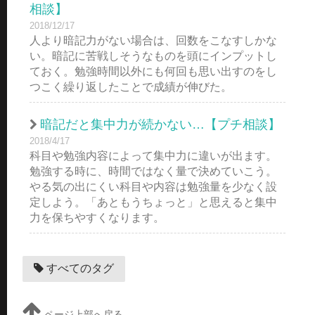
相談】
2018/12/17
人より暗記力がない場合は、回数をこなすしかな
い。暗記に苦戦しそうなものを頭にインプットし
ておく。勉強時間以外にも何回も思い出すのをし
つこく繰り返したことで成績が伸びた。
暗記だと集中力が続かない…【プチ相談】
2018/4/17
科目や勉強内容によって集中力に違いが出ます。
勉強する時に、時間ではなく量で決めていこう。
やる気の出にくい科目や内容は勉強量を少なく設
定しよう。「あともうちょっと」と思えると集中
力を保ちやすくなります。
すべてのタグ
ページ上部へ戻る