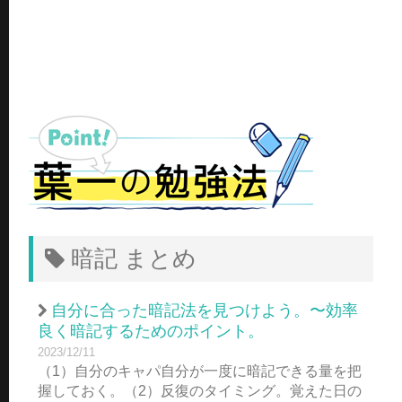
暗記 まとめ
自分に合った暗記法を見つけよう。〜効率
良く暗記するためのポイント。
2023/12/11
（1）自分のキャパ自分が一度に暗記できる量を把
握しておく。（2）反復のタイミング。覚えた日の