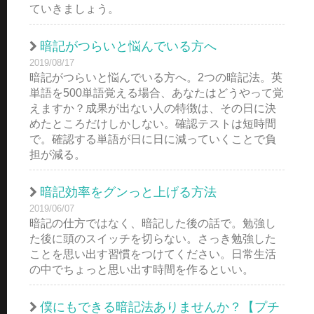
ていきましょう。
暗記がつらいと悩んでいる方へ
2019/08/17
暗記がつらいと悩んでいる方へ。2つの暗記法。英
単語を500単語覚える場合、あなたはどうやって覚
えますか？成果が出ない人の特徴は、その日に決
めたところだけしかしない。確認テストは短時間
で。確認する単語が日に日に減っていくことで負
担が減る。
暗記効率をグンっと上げる方法
2019/06/07
暗記の仕方ではなく、暗記した後の話で。勉強し
た後に頭のスイッチを切らない。さっき勉強した
ことを思い出す習慣をつけてください。日常生活
の中でちょっと思い出す時間を作るといい。
僕にもできる暗記法ありませんか？【プチ