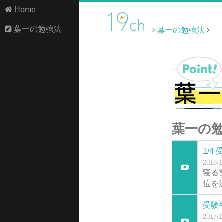
Home
葉一の勉強法
葉一の勉強法
葉一の勉強
1/
2018/1
寝る
位を
受験
2017/1