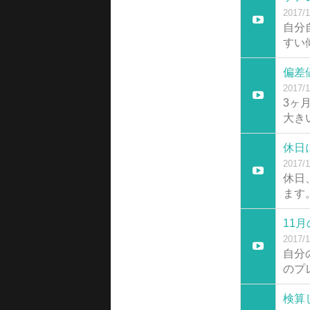
2017/1
自分
すい
偏差
2017/1
3ヶ
大き
休日
2017/1
休日
ます
11
2017/1
自分
のプ
検算