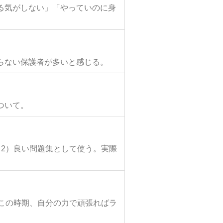
る気がしない」「やっていのに身
らない保護者が多いと感じる。
ついて。
2）良い問題集として使う。実際
この時期、自分の力で頑張ればラ