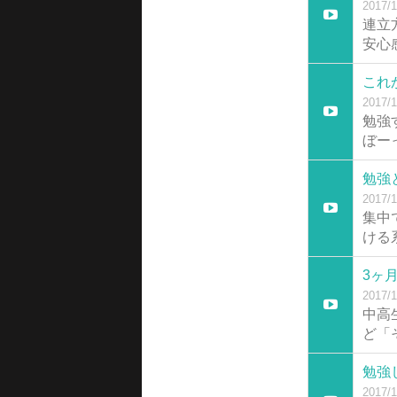
2017/1
連立
安心
これ
2017/1
勉強
ぼー
勉強
2017/1
集中
ける
3ヶ
2017/1
中高
ど「
勉強
2017/1