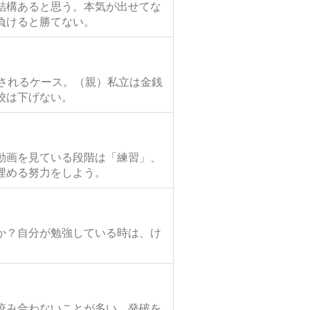
結構あると思う。本気が出せてな
負けると勝てない。
されるケース。（親）私立は金銭
校は下げない。
動画を見ている段階は「練習」、
埋める努力をしよう。
か？自分が勉強している時は、け
咬み合わないことが多い。発破を