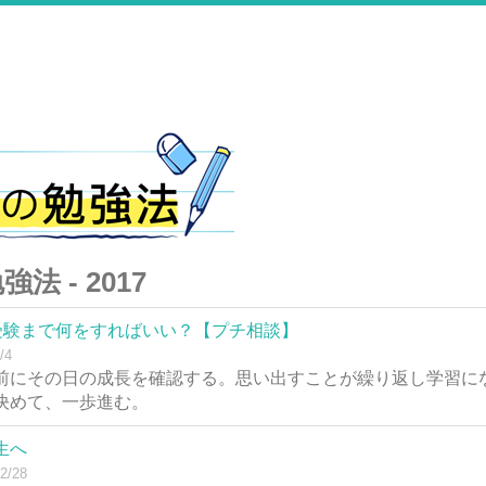
法 - 2017
4 受験まで何をすればいい？【プチ相談】
/4
前にその日の成長を確認する。思い出すことが繰り返し学習に
決めて、一歩進む。
生へ
2/28