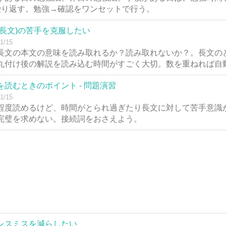
繰り返す。勉強→確認をワンセットで行う。
(長文)の苦手を克服したい
1/15
長文の本文の意味を読み取れるか？読み取れないか？。長文の
丸付け後の解説を読み込む時間がすごく大切。数を重ねれば自
を読むときのポイント - 問題演習
1/15
程度読めるけど、時間がとられ過ぎたり長文に対して苦手意識
完璧を求めない。接続詞をおさえよう。
レスミスを減らしたい