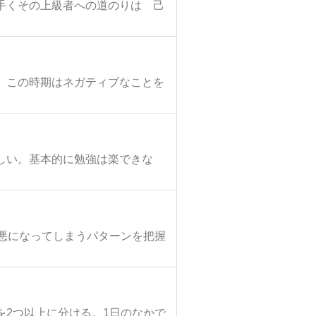
手くその上級者への道のりは 己
。この時期はネガティブなことを
しい。基本的に勉強は楽できな
悪になってしまうパターンを把握
2つ以上に分ける。1日のなかで