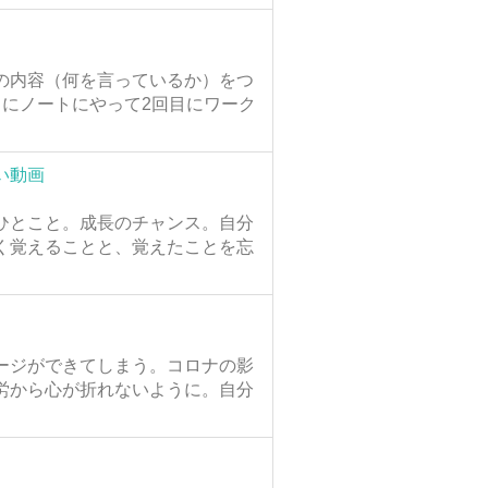
の内容（何を言っているか）をつ
にノートにやって2回目にワーク
い動画
ひとこと。成長のチャンス。自分
く覚えることと、覚えたことを忘
ージができてしまう。コロナの影
労から心が折れないように。自分