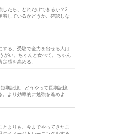
強したら、どれだけできるか？2
定着しているかどうか、確認しな
にする。受験で全力を出せる人は
、うがい。ちゃんと食べて。ちゃん
肯定感を高める。
と短期記憶、どうやって長期記憶
る。より効率的に勉強を進めよ
ことよりも、今までやってきたこ
日のイメージトレーニングをする