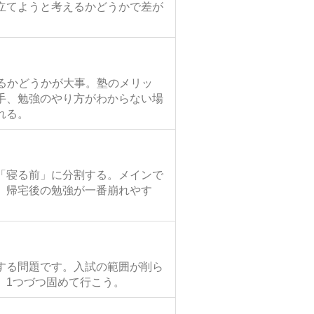
立てようと考えるかどうかで差が
せるかどうかが大事。塾のメリッ
手、勉強のやり方がわからない場
れる。
「寝る前」に分割する。メインで
）帰宅後の勉強が一番崩れやす
する問題です。入試の範囲が削ら
、1つづつ固めて行こう。