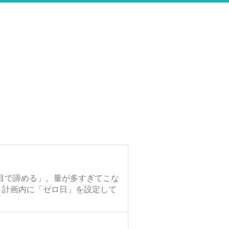
目で諦める」。量が多すぎてこな
。計画内に「ゼロ日」を設定して