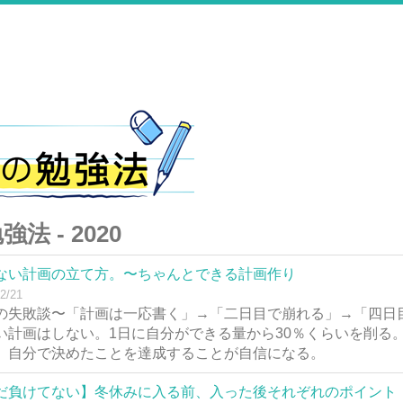
法 - 2020
ない計画の立て方。〜ちゃんとできる計画作り
2/21
の失敗談〜「計画は一応書く」→「二日目で崩れる」→「四日
い計画はしない。1日に自分ができる量から30％くらいを削る
。自分で決めたことを達成することが自信になる。
だ負けてない】冬休みに入る前、入った後それぞれのポイント