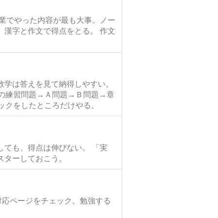
授業でやった内容が最も大事。ノー
。漢字と作文で得点をとる。 作文
数学は答えを見て納得しやすい。
の練習問題→Ａ問題→Ｂ問題→章
ックをしたところだけやる。
しても、得点は伸びない。 「実
スターしておこう。
対応ページをチェック。勉強する