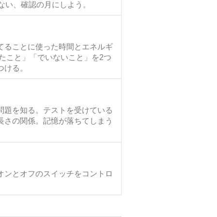
ない、確認の月にしよう。
てることに使った時間とエネルギ
たこと」「でいないこと」を2つ
つける。
問題を知る。テストを受けている
長さの関係。記憶が落ちてしまう
オンとオフのスイッチをコントロ