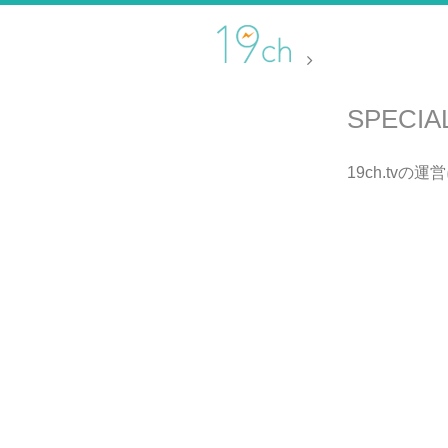
SPECIA
19ch.tv