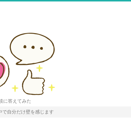
談に答えてみた
中で自分だけ壁を感じます