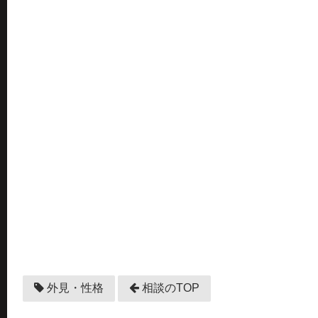
外見・性格
相談のTOP