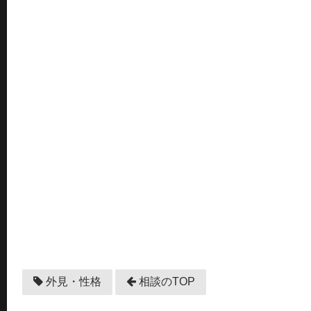
外見・性格
相談のTOP