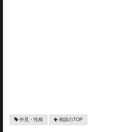
外見・性格
相談のTOP