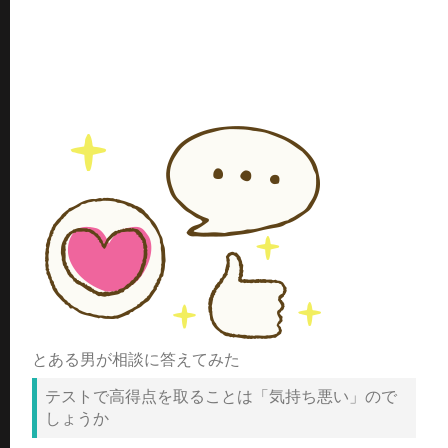
とある男が相談に答えてみた
テストで高得点を取ることは「気持ち悪い」ので
しょうか